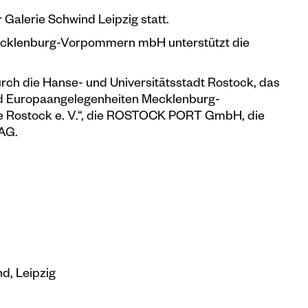
 Galerie Schwind Leipzig statt.
Mecklenburg-Vorpommern mbH unterstützt die
rch die Hanse- und Universitätsstadt Rostock, das
und Europaangelegenheiten Mecklenburg-
e Rostock e. V.“, die ROSTOCK PORT GmbH, die
AG.
d, Leipzig