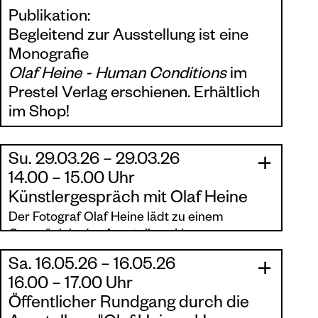
Publikation:
Begleitend zur Ausstellung ist eine
Monografie
Olaf Heine - Human Conditions
im
Prestel Verlag erschienen. Erhältlich
im Shop!
Su. 29.03.26 – 29.03.26
|
|
14.00 – 15.00 Uhr
Künstlergespräch mit Olaf Heine
Der Fotograf Olaf Heine lädt zu einem
Gespräch in der Ausstellung Human
Conditions ein.
Sa. 16.05.26 – 16.05.26
|
|
16.00 – 17.00 Uhr
Öffentlicher Rundgang durch die