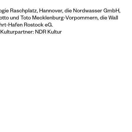
ologie Raschplatz, Hannover, die Nordwasser GmbH,
 Lotto und Toto Mecklenburg-Vorpommern, die Wall
rt-Hafen Rostock eG.
Kulturpartner: NDR Kultur