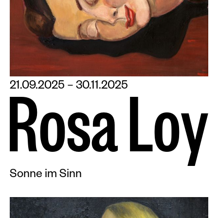
21.09.2025 – 30.11.2025
R
o
s
a
L
o
y
Sonne im Sinn