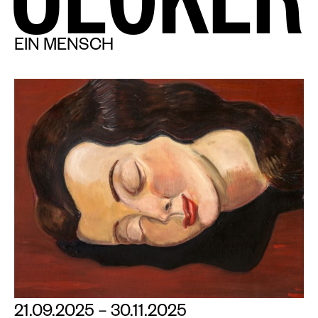
U
E
C
K
E
R
EIN MENSCH
21.09.2025 – 30.11.2025