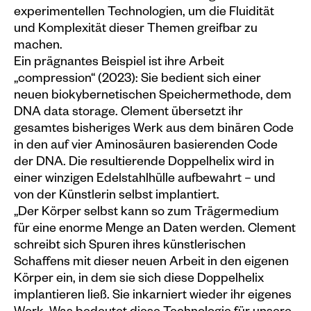
experimentellen Technologien, um die Fluidität
Plakate
und Komplexität dieser Themen greifbar zu
machen.
Sondereditionen
Ein prägnantes Beispiel ist ihre Arbeit
Editionen
„compression“ (2023): Sie bedient sich einer
neuen biokybernetischen Speichermethode, dem
Merchandise
DNA data storage. Clement übersetzt ihr
gesamtes bisheriges Werk aus dem binären Code
in den auf vier Aminosäuren basierenden Code
der DNA. Die resultierende Doppelhelix wird in
einer winzigen Edelstahlhülle aufbewahrt – und
von der Künstlerin selbst implantiert.
„Der Körper selbst kann so zum Trägermedium
für eine enorme Menge an Daten werden. Clement
schreibt sich Spuren ihres künstlerischen
Schaffens mit dieser neuen Arbeit in den eigenen
Körper ein, in dem sie sich diese Doppelhelix
implantieren ließ. Sie inkarniert wieder ihr eigenes