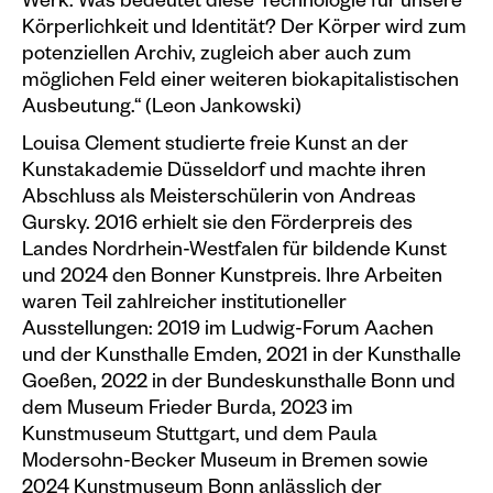
Werk. Was bedeutet diese Technologie für unsere
Körperlichkeit und Identität? Der Körper wird zum
potenziellen Archiv, zugleich aber auch zum
möglichen Feld einer weiteren biokapitalistischen
Ausbeutung.“ (Leon Jankowski)
Louisa Clement studierte freie Kunst an der
Kunstakademie Düsseldorf und machte ihren
Abschluss als Meisterschülerin von Andreas
Gursky. 2016 erhielt sie den Förderpreis des
Landes Nordrhein-Westfalen für bildende Kunst
und 2024 den Bonner Kunstpreis. Ihre Arbeiten
waren Teil zahlreicher institutioneller
Ausstellungen: 2019 im Ludwig-Forum Aachen
und der Kunsthalle Emden, 2021 in der Kunsthalle
Goeßen, 2022 in der Bundeskunsthalle Bonn und
dem Museum Frieder Burda, 2023 im
Kunstmuseum Stuttgart, und dem Paula
Modersohn-Becker Museum in Bremen sowie
2024 Kunstmuseum Bonn anlässlich der