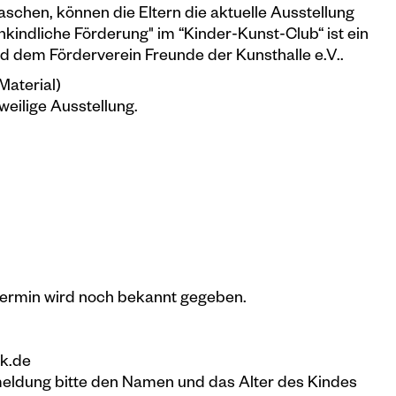
aschen, können die Eltern die aktuelle Ausstellung
hkindliche Förderung" im “Kinder-Kunst-Club“ ist ein
 dem Förderverein Freunde der Kunsthalle e.V..
Material)
eweilige Ausstellung.
tztermin wird noch bekannt gegeben.
k.de
meldung bitte den Namen und das Alter des Kindes