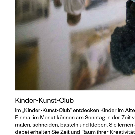
Kinder-Kunst-Club
Im „Kinder-Kunst-Club“ entdecken Kinder im Alter
Einmal im Monat können am Sonntag in der Zeit v
malen, schneiden, basteln und kleben. Sie lernen
dabei erhalten Sie Zeit und Raum ihrer Kreativit