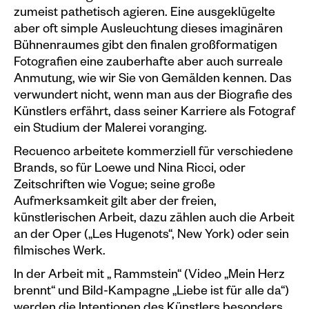
zumeist pathetisch agieren. Eine ausgeklügelte
Plakate
aber oft simple Ausleuchtung dieses imaginären
Bühnenraumes gibt den finalen großformatigen
Sondereditionen
Fotografien eine zauberhafte aber auch surreale
Editionen
Anmutung, wie wir Sie von Gemälden kennen. Das
verwundert nicht, wenn man aus der Biografie des
Merchandise
Künstlers erfährt, dass seiner Karriere als Fotograf
ein Studium der Malerei voranging.
Recuenco arbeitete kommerziell für verschiedene
Brands, so für Loewe und Nina Ricci, oder
Zeitschriften wie Vogue; seine große
Aufmerksamkeit gilt aber der freien,
künstlerischen Arbeit, dazu zählen auch die Arbeit
an der Oper („Les Hugenots“, New York) oder sein
filmisches Werk.
In der Arbeit mit „ Rammstein“ (Video „Mein Herz
brennt“ und Bild-Kampagne „Liebe ist für alle da“)