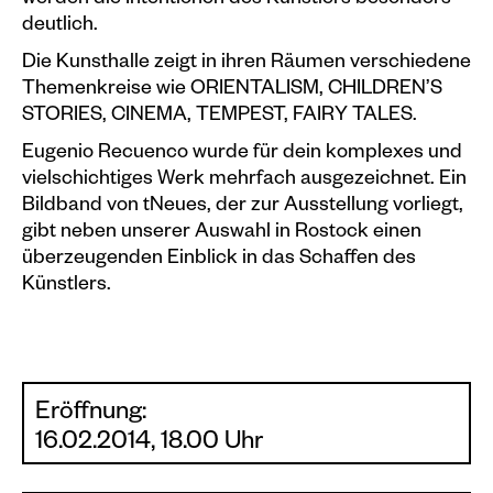
werden die Intentionen des Künstlers besonders
deutlich.
Die Kunsthalle zeigt in ihren Räumen verschiedene
Themenkreise wie ORIENTALISM, CHILDREN’S
STORIES, CINEMA, TEMPEST, FAIRY TALES.
Eugenio Recuenco wurde für dein komplexes und
vielschichtiges Werk mehrfach ausgezeichnet. Ein
Bildband von tNeues, der zur Ausstellung vorliegt,
gibt neben unserer Auswahl in Rostock einen
überzeugenden Einblick in das Schaffen des
Künstlers.
Eröffnung:
16.02.2014, 18.00 Uhr