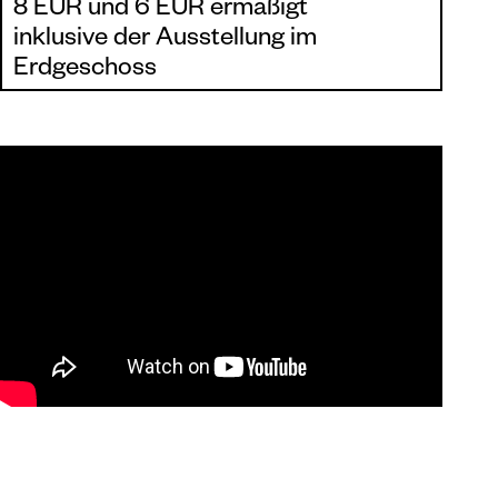
8 EUR und 6 EUR ermäßigt
inklusive der Ausstellung im
Erdgeschoss