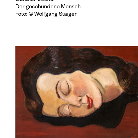
Günther Uecker
Der geschundene Mensch
Foto: © Wolfgang Staiger