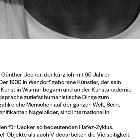
Günther Uecker, der kürzlich mit 95 Jahren
 Der 1930 in Wendorf geborene Künstler, der sein
 Kunst in Wismar begann und an der Kunstakademie
ldsprache zutiefst humanistische Dinge zum
 zahlreiche Menschen auf der ganzen Welt. Seine
nifikanten Nagelbilder, sind international in
den für Uecker so bedeutenden Hafez-Zyklus.
-Objekte als auch Videoarbeiten die Vielseitigkeit