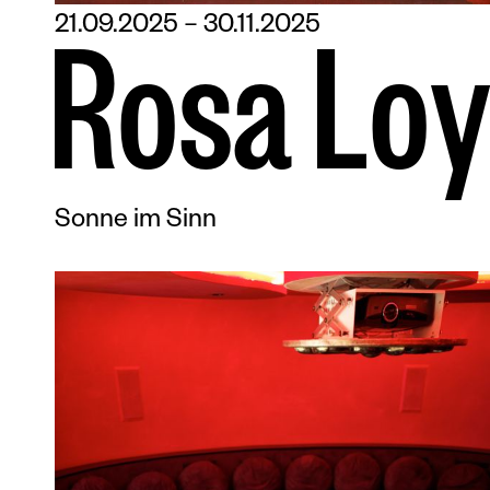
21.09.2025 – 30.11.2025
R
o
s
a
L
o
y
Sonne im Sinn