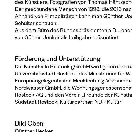
des Künstlers. Fotografien von Thomas Häntzsche
Der geschundene Mensch von 1993, die 2016 nach 
Anhand von Filmbeiträgen kann man Günther Uec
Schulter schauen.
Aus dem Büro des Bundespräsidenten a.D. Joachi
von Günter Uecker als Leihgabe präsentiert.
Förderung und Unterstützung
Die Kunsthalle Rostock gGmbH wird gefördert du
Universitätsstadt Rostock, das Ministerium für W
Europaangelegenheiten Mecklenburg-Vorpomme
Nordwasser GmbH, die Wohnungsgenossenschaft 
Rostock AG und den Verein „Freunde der Kunsthal
Südstadt Rostock, Kulturpartner: NDR Kultur
Bild Oben: